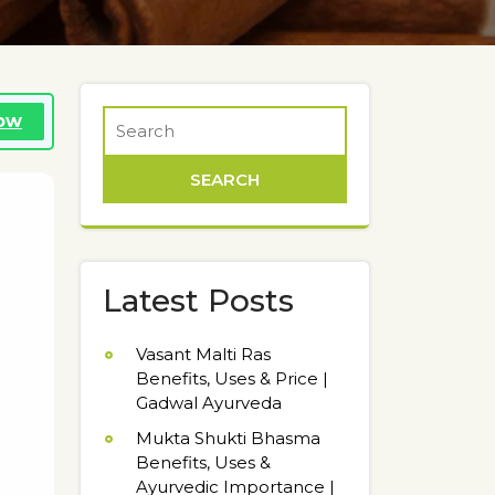
Now
Latest Posts
Vasant Malti Ras
Benefits, Uses & Price |
Gadwal Ayurveda
Mukta Shukti Bhasma
Benefits, Uses &
Ayurvedic Importance |