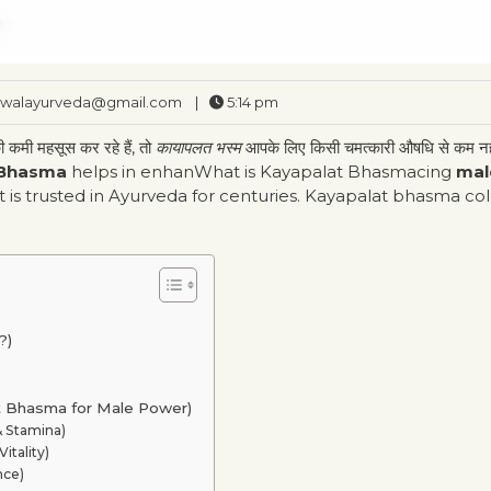
walayurveda@gmail.com
|
5:14 pm
ी कमी महसूस कर रहे हैं, तो
कायापलत भस्म
आपके लिए किसी चमत्कारी औषधि से कम नह
 Bhasma
helps in enhanWhat is Kayapalat Bhasmacing
mal
t is trusted in Ayurveda for centuries. Kayapalat bhasma col
?)
apalat Bhasma for Male Power)
y & Stamina)
Vitality)
nce)