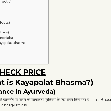
rrectly)
ffects)
atters)
imonials)
l Kayapalat Bhasma)
HECK PRICE
What is Kayapalat Bhasma?)
portance in Ayurveda)
 खासतौर पर शरीर की कायाकल्प प्रक्रिया के लिए तैयार किया गया है। This Bh
 energy levels.