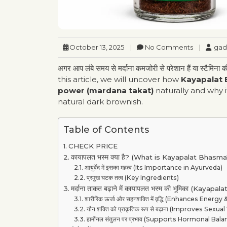
October 13, 2025
|
No Comments
|
gad
अगर आप लंबे समय से मर्दाना कमजोरी से परेशान हैं या स्टैमिना क
this article, we will uncover how
Kayapalat
power (mardana takat)
naturally and why i
natural dark brownish.
Table of Contents
CHECK PRICE
कायापलत भस्म क्या है? (What is Kayapalat Bhasma
आयुर्वेद में इसका महत्व (Its Importance in Ayurveda)
प्रमुख घटक तत्व (Key Ingredients)
मर्दाना ताकत बढ़ाने में कायापलत भस्म की भूमिका (Kay
शारीरिक ऊर्जा और सहनशक्ति में वृद्धि (Enhances Energ
यौन शक्ति को प्राकृतिक रूप से बढ़ाना (Improves Sexual 
हार्मोनल संतुलन पर प्रभाव (Supports Hormonal Bala