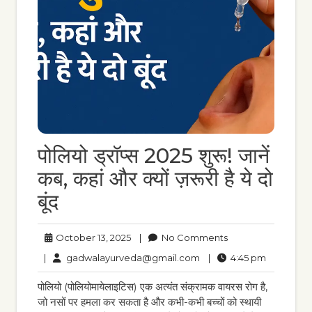
पोलियो ड्रॉप्स 2025 शुरू! जानें
कब, कहां और क्यों ज़रूरी है ये दो
बूंद
October
No
October 13, 2025
|
No Comments
13,
Comments
gadwalayurveda@gmail
4:45
|
gadwalayurveda@gmail.com
|
4:45 pm
2025
pm
पोलियो (पोलियोमायेलाइटिस) एक अत्यंत संक्रामक वायरस रोग है,
जो नसों पर हमला कर सकता है और कभी-कभी बच्चों को स्थायी