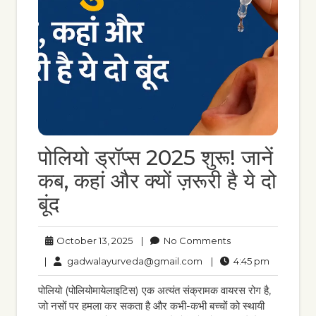
पोलियो ड्रॉप्स 2025 शुरू! जानें
कब, कहां और क्यों ज़रूरी है ये दो
बूंद
October
No
October 13, 2025
|
No Comments
13,
Comments
gadwalayurveda@gmail
4:45
|
gadwalayurveda@gmail.com
|
4:45 pm
2025
pm
पोलियो (पोलियोमायेलाइटिस) एक अत्यंत संक्रामक वायरस रोग है,
जो नसों पर हमला कर सकता है और कभी-कभी बच्चों को स्थायी