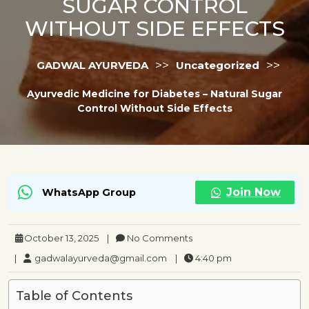
SUGAR CONTROL
WITHOUT SIDE EFFECTS
>>
>>
GADWAL AYURVEDA
Uncategorized
Ayurvedic Medicine for Diabetes – Natural Sugar
Control Without Side Effects
Join Now
WhatsApp Group
October 13, 2025
|
No Comments
|
gadwalayurveda@gmail.com
|
4:40 pm
Table of Contents