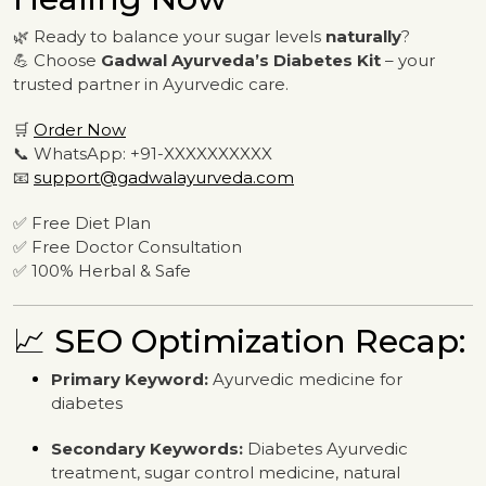
🌿 Ready to balance your sugar levels
naturally
?
💪 Choose
Gadwal Ayurveda’s Diabetes Kit
– your
trusted partner in Ayurvedic care.
🛒
Order Now
📞 WhatsApp: +91-XXXXXXXXXX
📧
support@gadwalayurveda.com
✅ Free Diet Plan
✅ Free Doctor Consultation
✅ 100% Herbal & Safe
📈 SEO Optimization Recap:
Primary Keyword:
Ayurvedic medicine for
diabetes
Secondary Keywords:
Diabetes Ayurvedic
treatment, sugar control medicine, natural