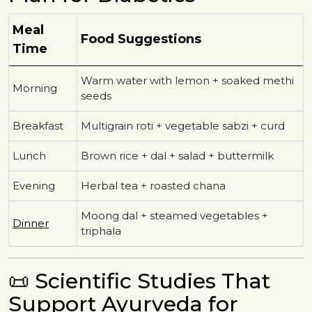
Meal
Food Suggestions
Time
Warm water with lemon + soaked methi
Morning
seeds
Breakfast
Multigrain roti + vegetable sabzi + curd
Lunch
Brown rice + dal + salad + buttermilk
Evening
Herbal tea + roasted chana
Moong dal + steamed vegetables +
Dinner
triphala
📜 Scientific Studies That
Support Ayurveda for