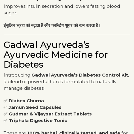
Improves insulin secretion and lowers fasting blood
sugar.
इंसुलिन स्राव को बढ़ाता है और फास्टिंग शुगर को कम करता है।
Gadwal Ayurveda’s
Ayurvedic Medicine for
Diabetes
Introducing
Gadwal Ayurveda’s Diabetes Control Kit
,
a blend of powerful herbs formulated to naturally
manage diabetes:
✅
Diabex Churna
✅
Jamun Seed Capsules
✅
Gudmar & Vijaysar Extract Tablets
✅
Triphala Digestive Tonic
These are
100% herbal, clinically tested, and safe
for