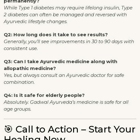
permanently?
While Type 1 diabetes may require lifelong insulin, Type
2 diabetes can often be managed and reversed with
Ayurvedic lifestyle changes.
Q2: How long does it take to see results?
Generally, you’ll see improvements in 30 to 90 days with
consistent use.
Q3: Can I take Ayurvedic medicine along with
allopathic medicine?
Yes, but always consult an Ayurvedic doctor for safe
combination.
Q4: Is it safe for elderly people?
Absolutely. Gadwal Ayurveda’s medicine is safe for all
age groups.
🎯 Call to Action – Start Your
Healing Now