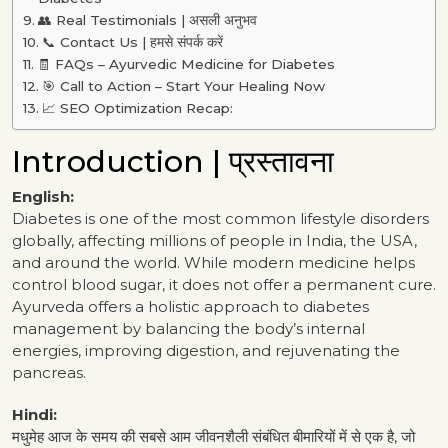
👥 Real Testimonials | असली अनुभव
📞 Contact Us | हमसे संपर्क करें
🧾 FAQs – Ayurvedic Medicine for Diabetes
🎯 Call to Action – Start Your Healing Now
📈 SEO Optimization Recap:
Introduction | प्रस्तावना
English:
Diabetes is one of the most common lifestyle disorders
globally, affecting millions of people in India, the USA,
and around the world. While modern medicine helps
control blood sugar, it does not offer a permanent cure.
Ayurveda offers a holistic approach to diabetes
management by balancing the body’s internal
energies, improving digestion, and rejuvenating the
pancreas.
Hindi:
मधुमेह आज के समय की सबसे आम जीवनशैली संबंधित बीमारियों में से एक है, जो