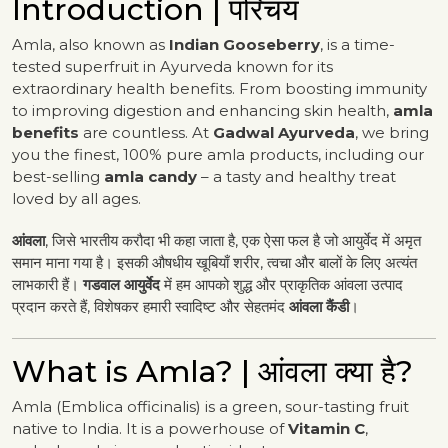
Introduction | परिचय
Amla, also known as
Indian Gooseberry
, is a time-
tested superfruit in Ayurveda known for its
extraordinary health benefits. From boosting immunity
to improving digestion and enhancing skin health,
amla
benefits
are countless. At
Gadwal Ayurveda
, we bring
you the finest, 100% pure amla products, including our
best-selling
amla candy
– a tasty and healthy treat
loved by all ages.
आंवला
, जिसे भारतीय करौदा भी कहा जाता है, एक ऐसा फल है जो आयुर्वेद में अमृत
समान माना गया है। इसकी औषधीय खूबियाँ शरीर, त्वचा और बालों के लिए अत्यंत
लाभकारी हैं।
गडवाल आयुर्वेद
में हम आपको शुद्ध और प्राकृतिक आंवला उत्पाद
प्रदान करते हैं, विशेषकर हमारी स्वादिष्ट और सेहतमंद
आंवला कैंडी
।
What is Amla? | आंवला क्या है?
Amla (Emblica officinalis) is a green, sour-tasting fruit
native to India. It is a powerhouse of
Vitamin C
,