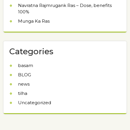
Navratna Rajmrugank Ras – Dose, benefits
100%
Munga Ka Ras
Categories
basam
BLOG
news
tilha
Uncategorized