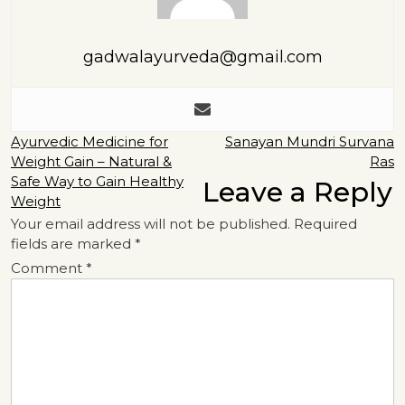
gadwalayurveda@gmail.com
Post
Ayurvedic Medicine for
Sanayan Mundri Survana
Weight Gain – Natural &
Ras
navigation
Safe Way to Gain Healthy
Leave a Reply
Weight
Your email address will not be published.
Required
fields are marked
*
Comment
*