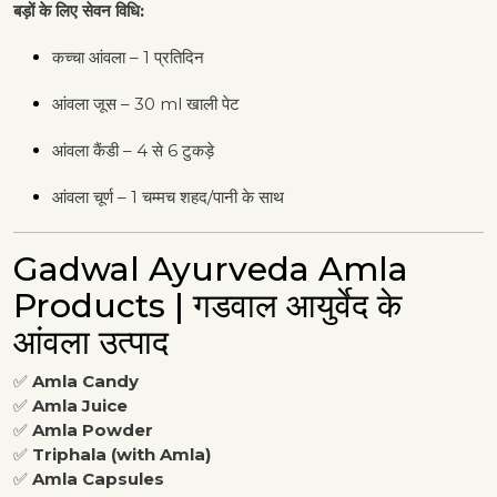
बड़ों के लिए सेवन विधि:
कच्चा आंवला – 1 प्रतिदिन
आंवला जूस – 30 ml खाली पेट
आंवला कैंडी – 4 से 6 टुकड़े
आंवला चूर्ण – 1 चम्मच शहद/पानी के साथ
Gadwal Ayurveda Amla
Products | गडवाल आयुर्वेद के
आंवला उत्पाद
✅
Amla Candy
✅
Amla Juice
✅
Amla Powder
✅
Triphala (with Amla)
✅
Amla Capsules