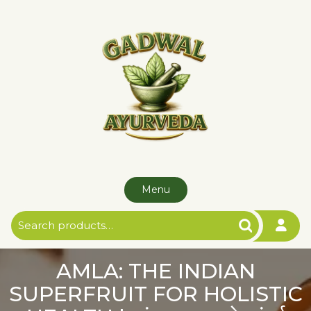
Skip
to
content
Menu
Search
for:
AMLA: THE INDIAN
SUPERFRUIT FOR HOLISTIC