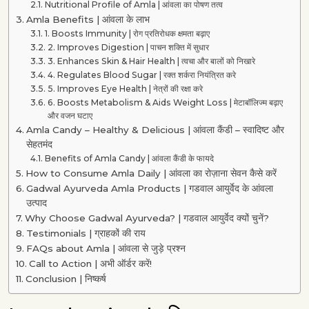
Nutritional Profile of Amla | आंवला का पोषण तत्व
Amla Benefits | आंवला के लाभ
1. Boosts Immunity | रोग प्रतिरोधक क्षमता बढ़ाए
2. Improves Digestion | पाचन शक्ति में सुधार
3. Enhances Skin & Hair Health | त्वचा और बालों को निखारे
4. Regulates Blood Sugar | रक्त शर्करा नियंत्रित करे
5. Improves Eye Health | नेत्रों की रक्षा करे
6. Boosts Metabolism & Aids Weight Loss | मेटाबॉलिज्म बढ़ाए
और वजन घटाए
Amla Candy – Healthy & Delicious | आंवला कैंडी – स्वादिष्ट और
सेहतमंद
Benefits of Amla Candy | आंवला कैंडी के फायदे
How to Consume Amla Daily | आंवला का रोज़ाना सेवन कैसे करें
Gadwal Ayurveda Amla Products | गडवाल आयुर्वेद के आंवला
उत्पाद
Why Choose Gadwal Ayurveda? | गडवाल आयुर्वेद क्यों चुनें?
Testimonials | ग्राहकों की राय
FAQs about Amla | आंवला से जुड़े प्रश्न
Call to Action | अभी ऑर्डर करें!
Conclusion | निष्कर्ष