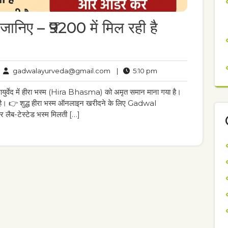
जानिए – ₹9200 में मिल रही है
gadwalayurveda@gmail.com
5:10
gadwalayurveda@gmail.com
|
5:10 pm
mments
pm
ुर्वेद में हीरा भस्म (Hira Bhasma) को अमृत समान माना गया है।
है। 👉 शुद्ध हीरा भस्म ऑनलाइन खरीदने के लिए Gadwal
ब-टेस्टेड भस्म मिलती […]