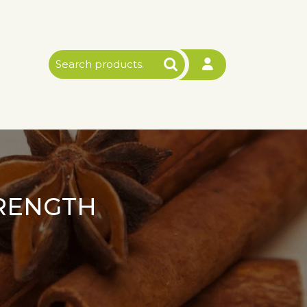
Search
for:
TRENGTH