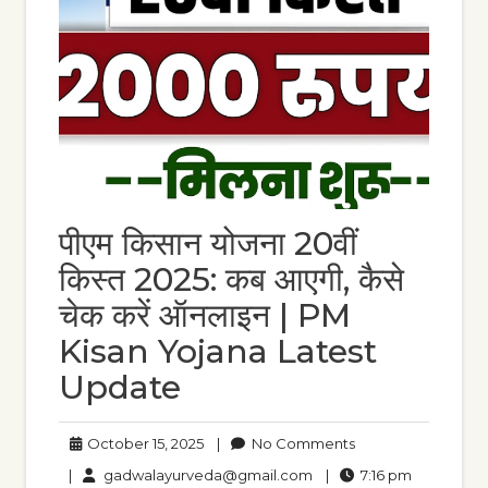
पीएम किसान योजना 20वीं
किस्त 2025: कब आएगी, कैसे
चेक करें ऑनलाइन | PM
Kisan Yojana Latest
Update
October
No
October 15, 2025
|
No Comments
15,
Comments
gadwalayurveda@gmail
7:16
|
gadwalayurveda@gmail.com
|
7:16 pm
2025