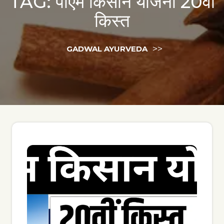
TAG:
पीएम किसान योजना 20वीं
किस्त
>>
GADWAL AYURVEDA